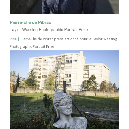
Pierre-Elie de Pibrac
Taylor Wessing Photographic Portrait Prize
PRIX |
Pierre-Elie de Pibrac préselectionné pour le Taylor Wessing
Photographic Portrait Prize