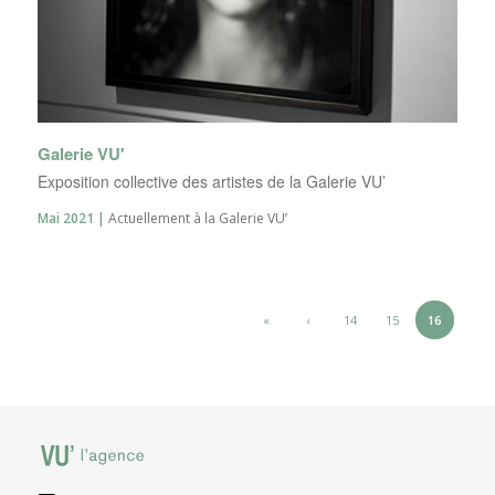
Galerie VU'
Exposition collective des artistes de la Galerie VU’
Mai 2021 |
Actuellement à la Galerie VU’
«
‹
14
15
16
17
—