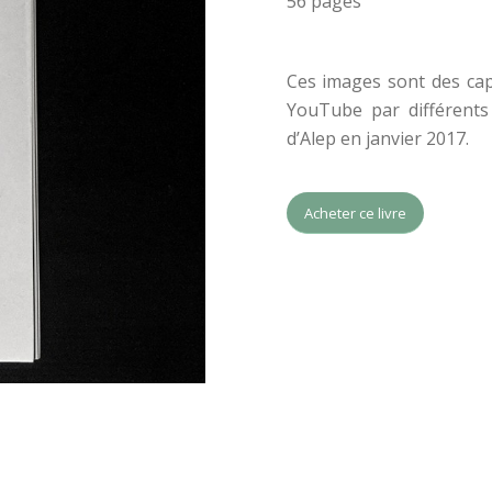
56 pages
Ces images sont des cap
YouTube par différents
d’Alep en janvier 2017.
Acheter ce livre