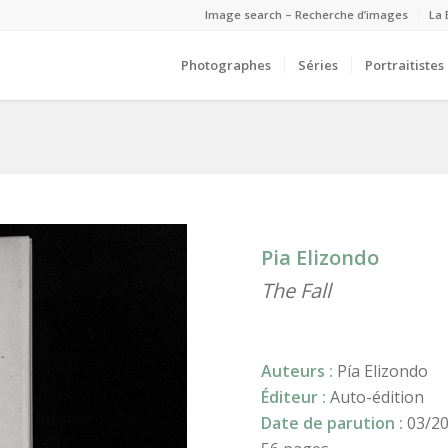
Image search – Recherche d’images
La 
Photographes
Séries
Portraitistes
Pia Elizondo
The Fall
Auteurs :
Pía Elizondo
Éditeur :
Auto-édition
Date de parution :
03/2