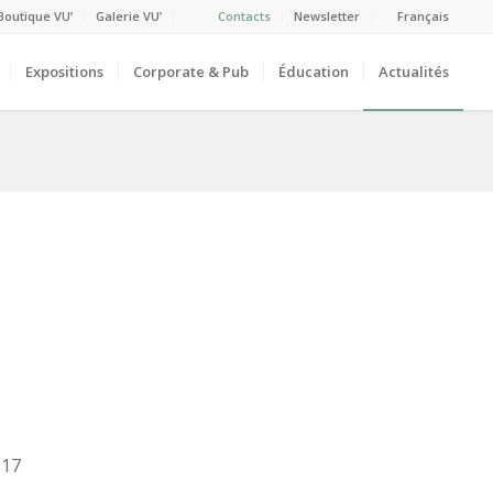
Boutique VU’
Galerie VU’
Contacts
Newsletter
Français
Expositions
Corporate & Pub
Éducation
Actualités
017