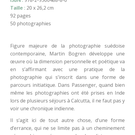
ISBN :
978-2-9560488-8-6
Taille :
20 x 26,2 cm
92 pages
50 photographies
Figure majeure de la photographie suédoise
contemporaine, Martin Bogren développe une
œuvre où la dimension personnelle et poétique va
en s’affirmant avec une pratique de la
photographie qui s’inscrit dans une forme de
parcours initiatique. Dans Passenger, quand bien
même les photographies ont été prises en Inde
lors de plusieurs séjours à Calcutta, il ne faut pas y
voir une chronique indienne.
Il s’agit ici de tout autre chose, d’une forme
d’errance, qui ne se limite pas à un cheminement