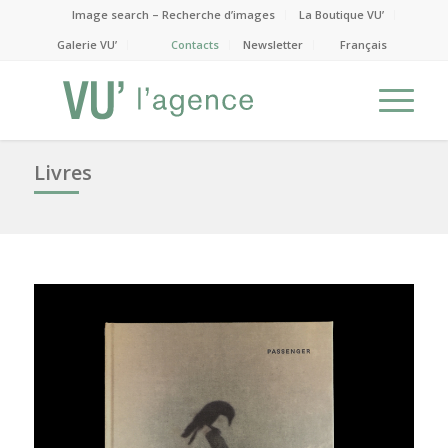
Image search – Recherche d’images
La Boutique VU’
Galerie VU’
Contacts
Newsletter
Français
Livres