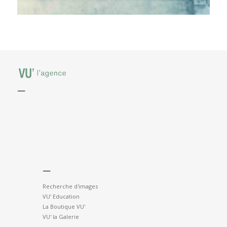
—
—
Recherche d'images
VU' Education
La Boutique VU'
VU' la Galerie