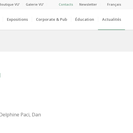
Boutique VU’
Galerie VU’
Contacts
Newsletter
Français
Expositions
Corporate & Pub
Éducation
Actualités
d
Delphine Paci, Dan