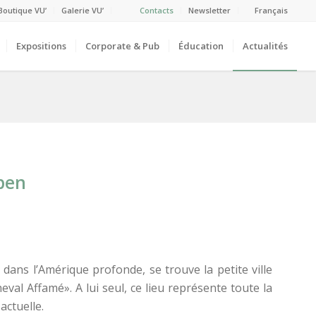
Boutique VU’
Galerie VU’
Contacts
Newsletter
Français
Expositions
Corporate & Pub
Éducation
Actualités
pen
dans l’Amérique profonde, se trouve la petite ville
val Affamé». A lui seul, ce lieu représente toute la
actuelle.