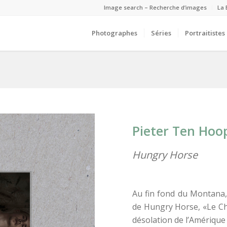
Image search – Recherche d’images
La 
Photographes
Séries
Portraitistes
Pieter Ten Hoo
Hungry Horse
Au fin fond du Montana, 
de Hungry Horse, «Le Che
désolation de l’Amérique 