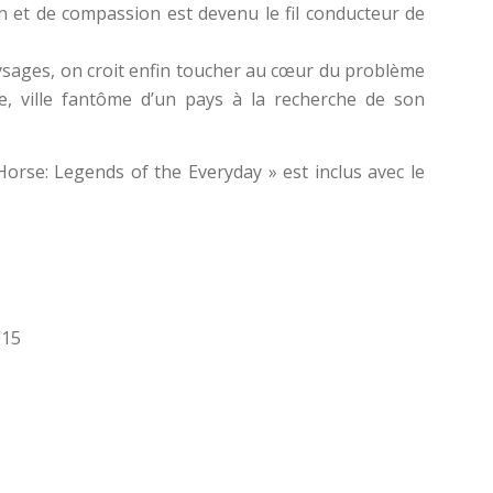
on et de compassion est devenu le fil conducteur de
paysages, on croit enfin toucher au cœur du problème
, ville fantôme d’un pays à la recherche de son
orse: Legends of the Everyday » est inclus avec le
015
1