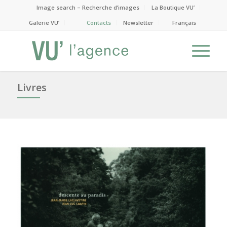
Image search – Recherche d’images
La Boutique VU’
Galerie VU’
Contacts
Newsletter
Français
Livres