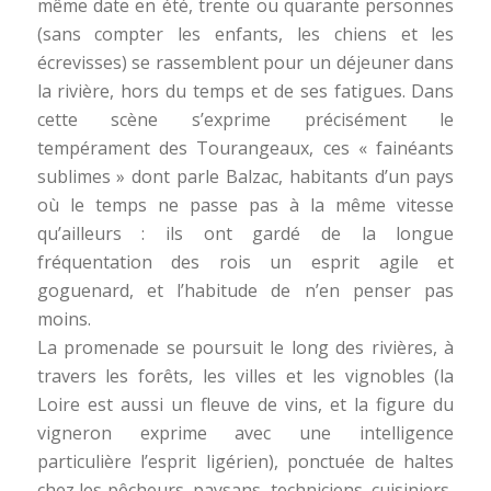
même date en été, trente ou quarante personnes
(sans compter les enfants, les chiens et les
écrevisses) se rassemblent pour un déjeuner dans
la rivière, hors du temps et de ses fatigues. Dans
cette scène s’exprime précisément le
tempérament des Tourangeaux, ces « fainéants
sublimes » dont parle Balzac, habitants d’un pays
où le temps ne passe pas à la même vitesse
qu’ailleurs : ils ont gardé de la longue
fréquentation des rois un esprit agile et
goguenard, et l’habitude de n’en penser pas
moins.
La promenade se poursuit le long des rivières, à
travers les forêts, les villes et les vignobles (la
Loire est aussi un fleuve de vins, et la figure du
vigneron exprime avec une intelligence
particulière l’esprit ligérien), ponctuée de haltes
chez les pêcheurs, paysans, techniciens, cuisiniers,