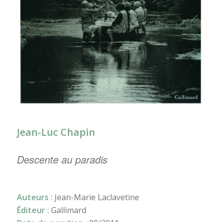
Jean-Luc Chapin
Descente au paradis
Auteurs :
Jean-Marie Laclavetine
Éditeur :
Gallimard