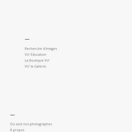
—
Recherche d'images
VU' Education
La Boutique VU'
VU' la Galerie
—
Où sont nos photographes
À propos