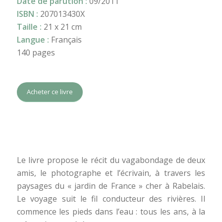
Date de parution :
09/2011
ISBN :
207013430X
Taille :
21 x 21 cm
Langue :
Français
140 pages
Acheter ce livre
Le livre propose le récit du vagabondage de deux
amis, le photographe et l’écrivain, à travers les
paysages du « jardin de France » cher à Rabelais.
Le voyage suit le fil conducteur des rivières. Il
commence les pieds dans l’eau : tous les ans, à la