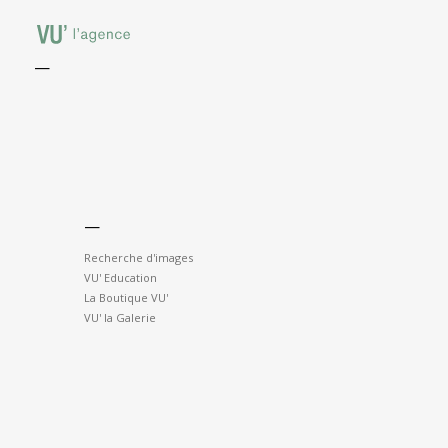
—
—
Recherche d'images
VU' Education
La Boutique VU'
VU' la Galerie