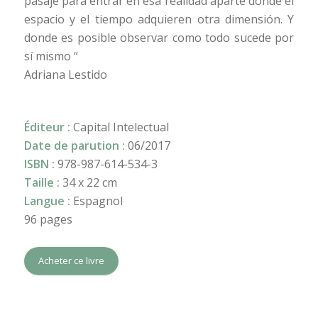
pasaje para entrar en esa realidad aparte donde el
espacio y el tiempo adquieren otra dimensión. Y
donde es posible observar como todo sucede por
sí mismo “
Adriana Lestido
Éditeur :
Capital Intelectual
Date de parution :
06/2017
ISBN :
978-987-614-534-3
Taille :
34 x 22 cm
Langue :
Espagnol
96 pages
Acheter ce livre