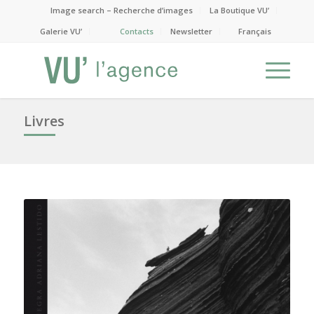
Image search – Recherche d’images
La Boutique VU’
Galerie VU’
Contacts
Newsletter
Français
Livres