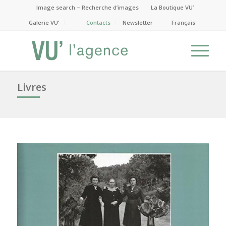
Image search – Recherche d’images
La Boutique VU’
Galerie VU’
Contacts
Newsletter
Français
Livres