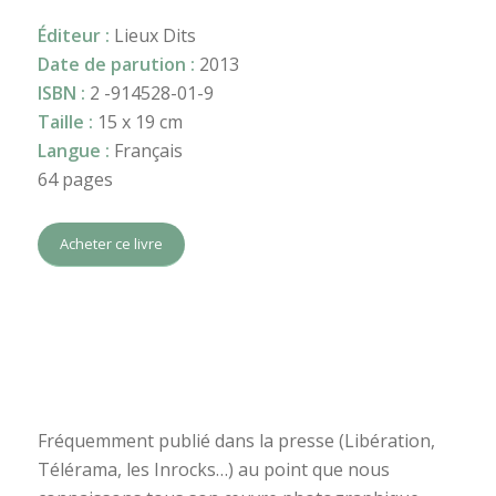
Éditeur :
Lieux Dits
Date de parution :
2013
ISBN :
2 -914528-01-9
Taille :
15 x 19 cm
Langue :
Français
64 pages
Acheter ce livre
Fréquemment publié dans la presse (Libération,
Télérama, les Inrocks…) au point que nous