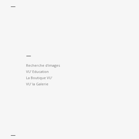
—
—
Recherche d'images
VU' Education
La Boutique VU'
VU' la Galerie
—