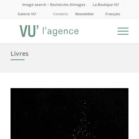
Image search – Recherche d’images
La Boutique VU’
Galerie VU’
Contacts
Newsletter
Français
Livres