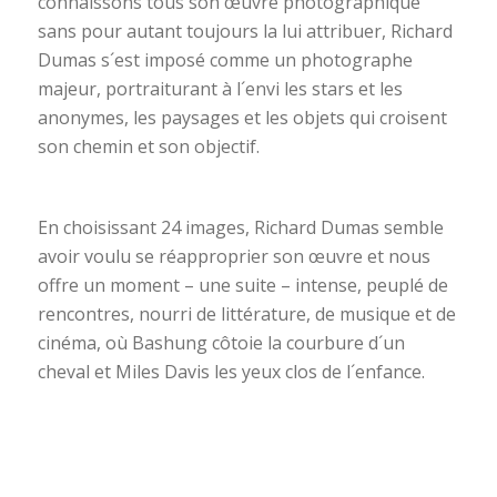
connaissons tous son œuvre photographique
sans pour autant toujours la lui attribuer, Richard
Dumas s´est imposé comme un photographe
majeur, portraiturant à l´envi les stars et les
anonymes, les paysages et les objets qui croisent
son chemin et son objectif.
En choisissant 24 images, Richard Dumas semble
avoir voulu se réapproprier son œuvre et nous
offre un moment – une suite – intense, peuplé de
rencontres, nourri de littérature, de musique et de
cinéma, où Bashung côtoie la courbure d´un
cheval et Miles Davis les yeux clos de l´enfance.