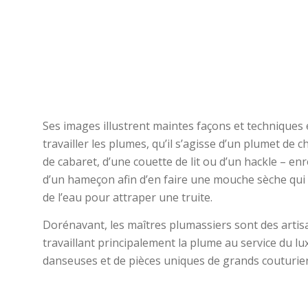
Ses images illustrent maintes façons et technique
travailler les plumes, qu’il s’agisse d’un plumet de 
de cabaret, d’une couette de lit ou d’un hackle – e
d’un hameçon afin d’en faire une mouche sèche qui v
de l’eau pour attraper une truite.
Dorénavant, les maîtres plumassiers sont des artisa
travaillant principalement la plume au service du lu
danseuses et de pièces uniques de grands couturier