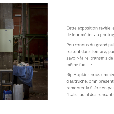
Cette exposition révèle l
de leur métier au photo
Peu connus du grand publi
restent dans l’ombre, pa
savoir-faire, transmis d
même famille.
Rip Hopkins nous emmène
d’autruche, omniprésente
remonter la filière en pas
l’Italie, au fil des rencont