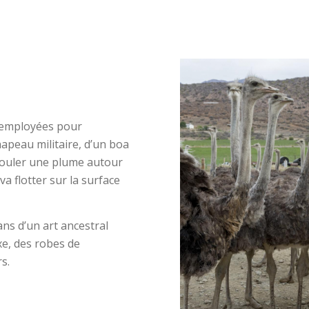
s employées pour
chapeau militaire, d’un boa
nrouler une plume autour
a flotter sur la surface
ns d’un art ancestral
xe, des robes de
s.