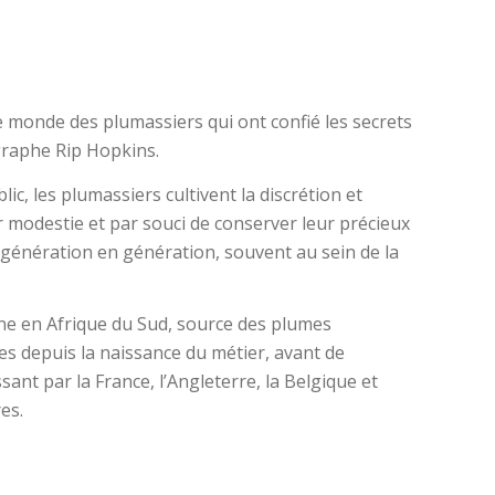
e monde des plumassiers qui ont confié les secrets
graphe Rip Hopkins.
c, les plumassiers cultivent la discrétion et
r modestie et par souci de conserver leur précieux
e génération en génération, souvent au sein de la
 en Afrique du Sud, source des plumes
s depuis la naissance du métier, avant de
sant par la France, l’Angleterre, la Belgique et
res.