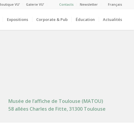
Boutique VU’
Galerie VU’
Contacts
Newsletter
Français
Expositions
Corporate & Pub
Éducation
Actualités
Musée de l’affiche de Toulouse (MATOU)
58 allées Charles de Fitte, 31300 Toulouse