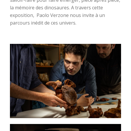
la mémoire des dinosaures. A travers cette
exposition, Paolo Verzone nous invite à un
parcours inédit de ces univers.