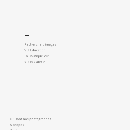
—
Recherche d'images
VU' Education
La Boutique VU'
VU' la Galerie
—
Où sont nos photographes
À propos