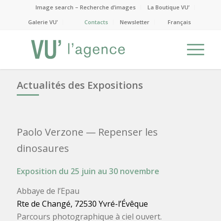
Image search – Recherche d’images
La Boutique VU’
Galerie VU’
Contacts
Newsletter
Français
Actualités des Expositions
Paolo Verzone
— Repenser les
dinosaures
Exposition du 25 juin au 30 novembre
Abbaye de l’Epau
Rte de Changé, 72530 Yvré-l’Évêque
Parcours photographique à ciel ouvert.