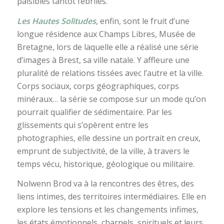
paisibles tantôt fébriles.
Les Hautes Solitudes
, enfin, sont le fruit d’une
longue résidence aux Champs Libres, Musée de
Bretagne, lors de laquelle elle a réalisé une série
d’images à Brest, sa ville natale. Y affleure une
pluralité de relations tissées avec l’autre et la ville.
Corps sociaux, corps géographiques, corps
minéraux… la série se compose sur un mode qu’on
pourrait qualifier de sédimentaire. Par les
glissements qui s’opèrent entre les
photographies, elle dessine un portrait en creux,
emprunt de subjectivité, de la ville, à travers le
temps vécu, historique, géologique ou militaire.
Nolwenn Brod va à la rencontres des êtres, des
liens intimes, des territoires intermédiaires. Elle en
explore les tensions et les changements infimes,
les états émotionnels, charnels, spirituels et leurs