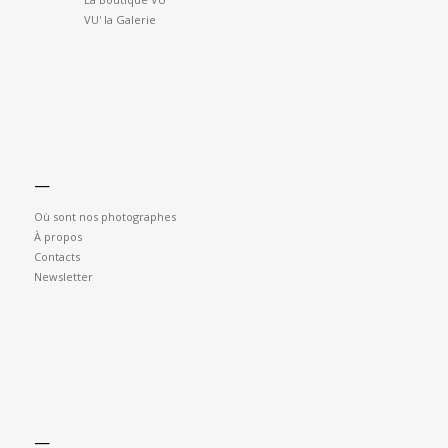
VU' la Galerie
—
Où sont nos photographes
À propos
Contacts
Newsletter
—