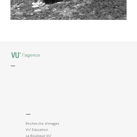
—
—
Recherche d'images
VU' Education
La Boutique VU'