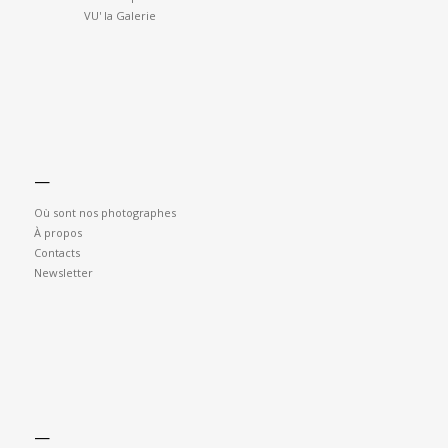
VU' la Galerie
—
Où sont nos photographes
À propos
Contacts
Newsletter
—