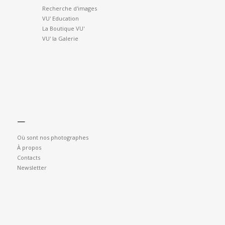
Recherche d'images
VU' Education
La Boutique VU'
VU' la Galerie
—
Où sont nos photographes
À propos
Contacts
Newsletter