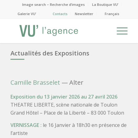
Image search – Recherche d’images
La Boutique VU’
Galerie VU’
Contacts
Newsletter
Français
Actualités des Expositions
Camille Brasselet
— Alter
Exposition du 13 janvier 2026 au 27 avril 2026
THEATRE LIBERTE, scène nationale de Toulon
Grand Hôtel – Place de la Liberté – 83 000 Toulon
VERNISSAGE :
le 16 Janvier à 18h30 en présence de
l’artiste