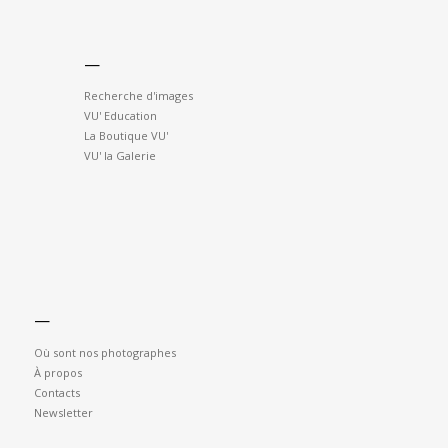
—
Recherche d'images
VU' Education
La Boutique VU'
VU' la Galerie
—
Où sont nos photographes
À propos
Contacts
Newsletter