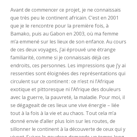
Avant de commencer ce projet, je ne connaissais
que très peu le continent africain. C’est en 2001
que je le rencontre pour la première fois, à
Bamako, puis au Gabon en 2003, où ma femme
m’a emmené sur les lieux de son enfance. Au cours
de ces deux voyages, j’ai éprouvé une étrange
familiarité, comme si je connaissais déjà ces
endroits, ces personnes. Les impressions que j’y ai
ressenties sont éloignées des représentations qui
circulent sur ce continent : ce n’est ni l’Afrique
exotique et pittoresque ni l’Afrique des douleurs
avec la guerre, la pauvreté, la maladie. Pour moi, il
se dégageait de ces lieux une vive énergie – liée
tout à la fois à la vie et au chaos. Tout cela m’a
donné envie d’aller plus loin sur les routes, de
sillonner le continent à la découverte de ceux qui y
vivent. Suivre le goudron demande un temps long