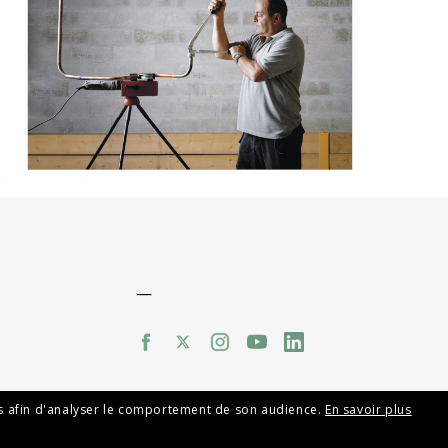
—
mes afin d'analyser le comportement de son audience.
En savoir plus