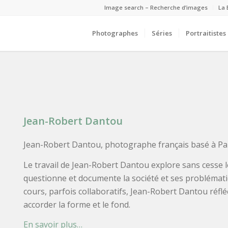
Image search – Recherche d’images
La 
Photographes
Séries
Portraitistes
Jean-Robert Dantou
Jean-Robert Dantou, photographe français basé à Par
Le travail de Jean-Robert Dantou explore sans cesse le
questionne et documente la société et ses problémati
cours, parfois collaboratifs, Jean-Robert Dantou réfl
accorder la forme et le fond.
En savoir plus…