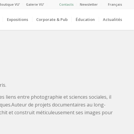
Boutique VU’
Galerie VU’
Contacts
Newsletter
Français
Expositions
Corporate & Pub
Éducation
Actualités
is.
s liens entre photographie et sciences sociales, il
ques.
Auteur de projets documentaires au long-
échit et construit méticuleusement ses images pour