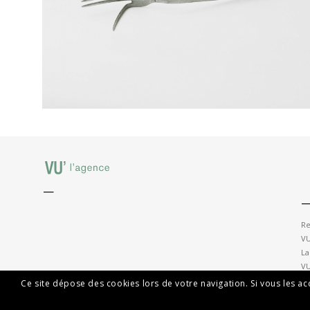
—
Re
VU
La
VU
Ce site dépose des cookies lors de votre navigation. Si vous les a