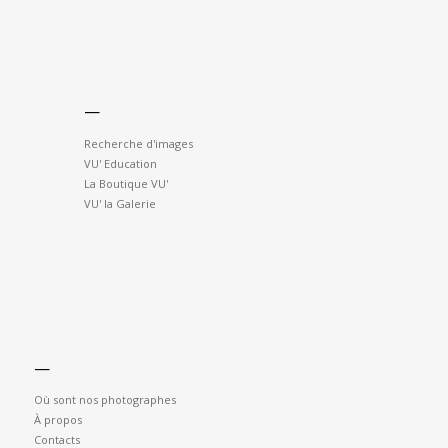
—
Recherche d'images
VU' Education
La Boutique VU'
VU' la Galerie
—
Où sont nos photographes
À propos
Contacts