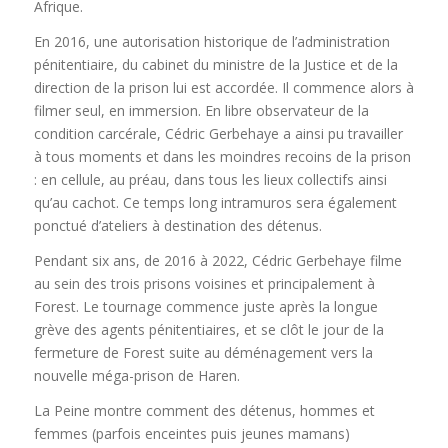
Afrique.
En 2016, une autorisation historique de l’administration
pénitentiaire, du cabinet du ministre de la Justice et de la
direction de la prison lui est accordée. Il commence alors à
filmer seul, en immersion. En libre observateur de la
condition carcérale, Cédric Gerbehaye a ainsi pu travailler
à tous moments et dans les moindres recoins de la prison
: en cellule, au préau, dans tous les lieux collectifs ainsi
qu’au cachot. Ce temps long intramuros sera également
ponctué d’ateliers à destination des détenus.
Pendant six ans, de 2016 à 2022, Cédric Gerbehaye filme
au sein des trois prisons voisines et principalement à
Forest. Le tournage commence juste après la longue
grève des agents pénitentiaires, et se clôt le jour de la
fermeture de Forest suite au déménagement vers la
nouvelle méga-prison de Haren.
La Peine montre comment des détenus, hommes et
femmes (parfois enceintes puis jeunes mamans)