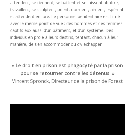
attendent, se tiennent, se battent et se laissent abattre,
travaillent, se sculptent, prient, dorment, aiment, espèrent
et attendent encore. Le personnel pénitentiaire est filmé
avec le même point de vue : des hommes et des femmes
captifs eux aussi d’un bâtiment, et d’un système. Des
individus en proie à leurs destins, tentant, chacun à leur
manière, de s’en accommoder ou d’y échapper.
« Le droit en prison est phagocyté par la prison
pour se retourner contre les détenus. »
Vincent Spronck, Directeur de la prison de Forest